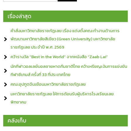
เรื่องล่าสุด
คำสั่งมหาวิทยาลัยราชภัฏเลย เรื่อง แต่งตั้งคณะทำงานด้านการ
พัฒนามหาวิทยาลัยสีเขียว (Green University) มหาวิทยาลัย
ราชภัฏเลย ประจำปี พ.ศ. 2569
คว้ารางวัล “Best in the World” จากหนังสือ “Zaab Lai”
นักกีฬาวอลเลย์บอลชายหาดทีมชาติไทย คว้าเหรียญเงินการแข่งขัน
กีฬาซีเกมส์ ครั้งที่ 33 ที่ประเทศไทย
คณะอุปทูตจีนเยือนมหาวิทยาลัยราชภัฏเลย
มหาวิทยาลัยราชภัฏเลย ให้การต้อนรับผู้บริหารโรงเรียนเลย
พิทยาคม
คลังเก็บ