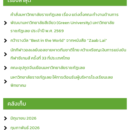
เรื่องล่าสุด
คำสั่งมหาวิทยาลัยราชภัฏเลย เรื่อง แต่งตั้งคณะทำงานด้านการ
พัฒนามหาวิทยาลัยสีเขียว (Green University) มหาวิทยาลัย
ราชภัฏเลย ประจำปี พ.ศ. 2569
คว้ารางวัล “Best in the World” จากหนังสือ “Zaab Lai”
นักกีฬาวอลเลย์บอลชายหาดทีมชาติไทย คว้าเหรียญเงินการแข่งขัน
กีฬาซีเกมส์ ครั้งที่ 33 ที่ประเทศไทย
คณะอุปทูตจีนเยือนมหาวิทยาลัยราชภัฏเลย
มหาวิทยาลัยราชภัฏเลย ให้การต้อนรับผู้บริหารโรงเรียนเลย
พิทยาคม
คลังเก็บ
มิถุนายน 2026
กุมภาพันธ์ 2026