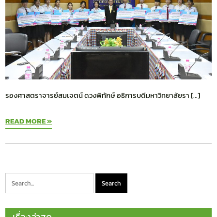
รองศาสตราจารย์สมเจตน์ ดวงพิทักษ์ อธิการบดีมหาวิทยาลัยรา […]
READ MORE »