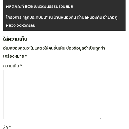
ผลิตภัณฑ์ BCG เชิงวัฒนธรรมร่วมสมัย
โครงการ “ลูกประคบมินิ” ณ บ้านหนองคัน ตำบลหนองคัน อำเภอภู
หลวง จังหวัดเลย
ใส่ความเห็น
อีเมลของคุณจะไม่แสดงให้คนอื่นเห็น
ช่องข้อมูลจำเป็นถูกทำ
เครื่องหมาย
*
ความเห็น
*
ชื่อ
*