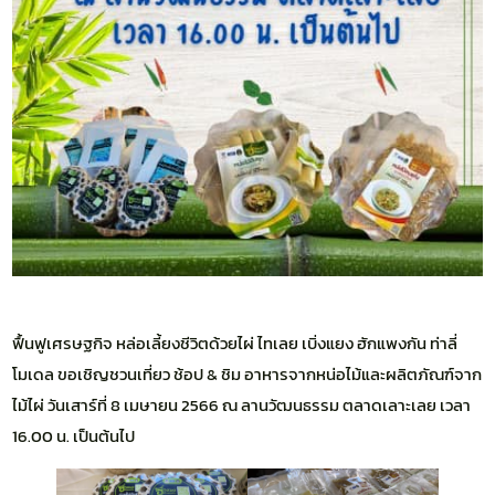
ฟื้นฟูเศรษฐกิจ หล่อเลี้ยงชีวิตด้วยไผ่ ไทเลย เบิ่งแยง ฮักแพงกัน ท่าลี่
โมเดล ขอเชิญชวนเที่ยว ช้อป & ชิม อาหารจากหน่อไม้และผลิตภัณฑ์จาก
ไม้ไผ่ วันเสาร์ที่ 8 เมษายน 2566 ณ ลานวัฒนธรรม ตลาดเลาะเลย เวลา
16.00 น. เป็นต้นไป