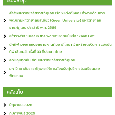
เรื่องล่าสุด
คำสั่งมหาวิทยาลัยราชภัฏเลย เรื่อง แต่งตั้งคณะทำงานด้านการ
พัฒนามหาวิทยาลัยสีเขียว (Green University) มหาวิทยาลัย
ราชภัฏเลย ประจำปี พ.ศ. 2569
คว้ารางวัล “Best in the World” จากหนังสือ “Zaab Lai”
นักกีฬาวอลเลย์บอลชายหาดทีมชาติไทย คว้าเหรียญเงินการแข่งขัน
กีฬาซีเกมส์ ครั้งที่ 33 ที่ประเทศไทย
คณะอุปทูตจีนเยือนมหาวิทยาลัยราชภัฏเลย
มหาวิทยาลัยราชภัฏเลย ให้การต้อนรับผู้บริหารโรงเรียนเลย
พิทยาคม
คลังเก็บ
มิถุนายน 2026
กุมภาพันธ์ 2026