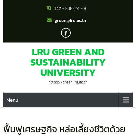
042 – 835224 – 8
green@lru.ac.th
LRU GREEN AND
SUSTAINABILITY
UNIVERSITY
https://green.lru.ac.th
Menu
ฟื้นฟูเศรษฐกิจ หล่อเลี้ยงชีวิตด้วย