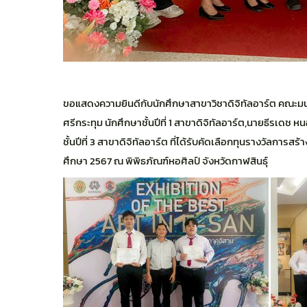
ขอแสดงความยินดีกับนักศึกษาสาขาวิชาดิจิทัลอาร์ต คณะมน
ศรีกระทุม นักศึกษาชั้นปีที่ 1 สาขาดิจิทัลอาร์ต,นายธีรเดช หน
ชั้นปีที่ 3 สาขาดิจิทัลอาร์ต ที่ได้รับคัดเลือกทุนรางวัลการส
ศึกษา 2567 ณ พิพิธภัณฑ์หอศิลป์ จังหวัดกาฬสินธุ์