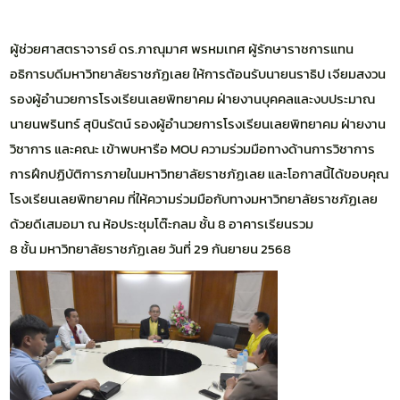
ผู้ช่วยศาสตราจารย์ ดร.ภาณุมาศ พรหมเทศ ผู้รักษาราชการแทน
อธิการบดีมหาวิทยาลัยราชภัฏเลย ให้การต้อนรับนายนราธิป เจียมสงวน
รองผู้อำนวยการโรงเรียนเลยพิทยาคม ฝ่ายงานบุคคลและงบประมาณ
นายนพรินทร์ สุบินรัตน์ รองผู้อำนวยการโรงเรียนเลยพิทยาคม ฝ่ายงาน
วิชาการ และคณะ เข้าพบหารือ MOU ความร่วมมือทางด้านการวิชาการ
การฝึกปฏิบัติการภายในมหาวิทยาลัยราชภัฏเลย และโอกาสนี้ได้ขอบคุณ
โรงเรียนเลยพิทยาคม ที่ให้ความร่วมมือกับทางมหาวิทยาลัยราชภัฏเลย
ด้วยดีเสมอมา ณ ห้อประชุมโต๊ะกลม ชั้น 8 อาคารเรียนรวม
8 ชั้น มหาวิทยาลัยราชภัฏเลย วันที่ 29 กันยายน 2568