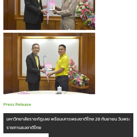
Press Release
มหาวิทยาลัยราชภัฏเลย พร้อมเคารพธงชาติไทย 28 กันยายน วันพระ
ราชทานธงชาติไทย