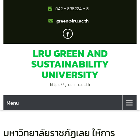
042 – 835224 – 8
green@lru.ac.th
LRU GREEN AND
SUSTAINABILITY
UNIVERSITY
https://green.lru.ac.th
Menu
มหาวิทยาลัยราชภัฏเลย ให้การ