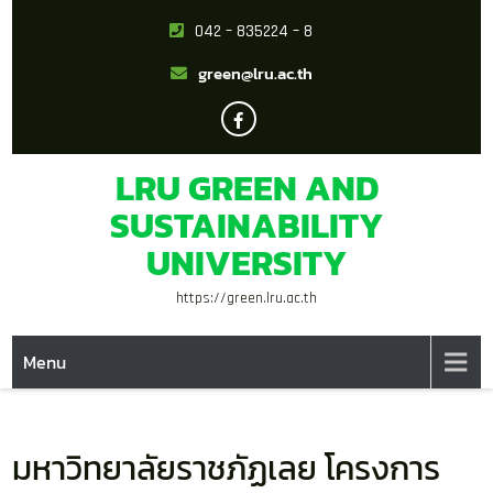
042 – 835224 – 8
green@lru.ac.th
LRU GREEN AND
SUSTAINABILITY
UNIVERSITY
https://green.lru.ac.th
Menu
มหาวิทยาลัยราชภัฏเลย โครงการ