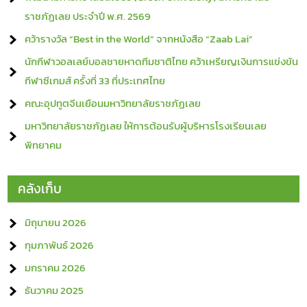
ราชภัฏเลย ประจำปี พ.ศ. 2569
คว้ารางวัล “Best in the World” จากหนังสือ “Zaab Lai”
นักกีฬาวอลเลย์บอลชายหาดทีมชาติไทย คว้าเหรียญเงินการแข่งขัน
กีฬาซีเกมส์ ครั้งที่ 33 ที่ประเทศไทย
คณะอุปทูตจีนเยือนมหาวิทยาลัยราชภัฏเลย
มหาวิทยาลัยราชภัฏเลย ให้การต้อนรับผู้บริหารโรงเรียนเลย
พิทยาคม
คลังเก็บ
มิถุนายน 2026
กุมภาพันธ์ 2026
มกราคม 2026
ธันวาคม 2025