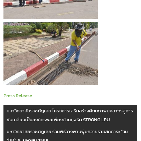
Press Release
มหาวิทยาลัยราชภัฏเลย โครงการเสริมสร้างศักยภาพบุคลากรสู่การ
ขับเคลื่อนเป็นองค์กรพอเพียงด้านทุจริต STRONG LRU
มหาวิทยาลัยราชภัฏเลย ร่วมพิธีวางพานพุ่มถวายราชสักการะ “วัน
จักรี” 6 เมษายน 2568