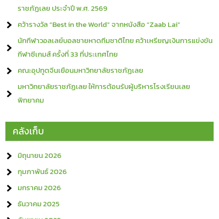
ราชภัฏเลย ประจำปี พ.ศ. 2569
คว้ารางวัล “Best in the World” จากหนังสือ “Zaab Lai”
นักกีฬาวอลเลย์บอลชายหาดทีมชาติไทย คว้าเหรียญเงินการแข่งขัน
กีฬาซีเกมส์ ครั้งที่ 33 ที่ประเทศไทย
คณะอุปทูตจีนเยือนมหาวิทยาลัยราชภัฏเลย
มหาวิทยาลัยราชภัฏเลย ให้การต้อนรับผู้บริหารโรงเรียนเลย
พิทยาคม
คลังเก็บ
มิถุนายน 2026
กุมภาพันธ์ 2026
มกราคม 2026
ธันวาคม 2025