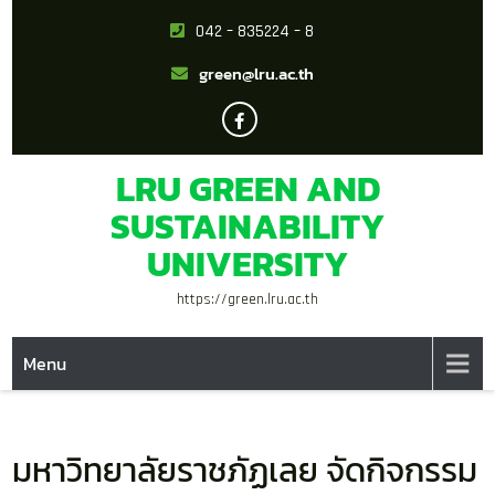
042 – 835224 – 8
green@lru.ac.th
LRU GREEN AND
SUSTAINABILITY
UNIVERSITY
https://green.lru.ac.th
Menu
มหาวิทยาลัยราชภัฏเลย จัดกิจกรรม